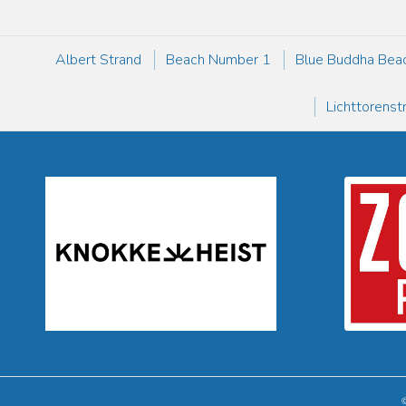
Albert Strand
Beach Number 1
Blue Buddha Bea
Lichttorenst
©