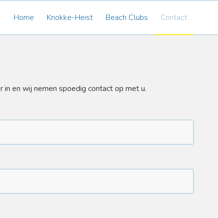
Home
Knokke-Heist
Beach Clubs
Contact
r in en wij nemen spoedig contact op met u.